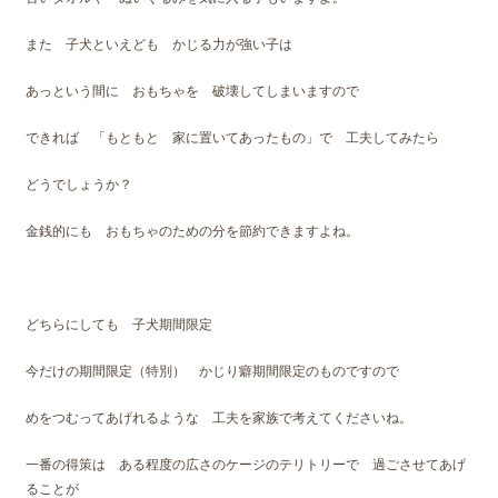
また 子犬といえども かじる力が強い子は
あっという間に おもちゃを 破壊してしまいますので
できれば 「もともと 家に置いてあったもの」で 工夫してみたら
どうでしょうか？
金銭的にも おもちゃのための分を節約できますよね。
どちらにしても 子犬期間限定
今だけの期間限定（特別） かじり癖期間限定のものですので
めをつむってあげれるような 工夫を家族で考えてくださいね。
一番の得策は ある程度の広さのケージのテリトリーで 過ごさせてあげ
ることが