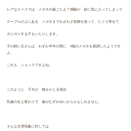
レアなケースでは メガネの歯ごたえ？感触が 妙に気に入ってしまって
テーブルの上にある メガネまでわざわざ前脚を使って たぐり寄せて
ガジガジする子もいたりします。
子の飼い主さんは わずか半年の間に 4個のメガネを新調したようです
よ。
これも ショックですよね。
このように 子犬が 物をかじる場合
乳歯の生え変わりで 歯がむずかゆいからかもしれません。
そんな生理現象に対しては