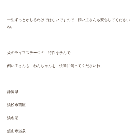
一生ずっとかじるわけではないですので 飼い主さんも安心してください
ね。
犬のライフステージの 特性を学んで
飼い主さんも わんちゃんを 快適に飼ってくださいね。
静岡県
浜松市西区
浜名湖
舘山寺温泉