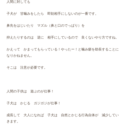
人間に対しても
子犬が 甘噛みをしたら 即刻相手にしないのが一番です。
鼻先をはじいたり マズル（鼻と口のでっぱり）を
抑えたりするのは 逆に 相手にしているので 良くないやり方ですね。
かえって かまってもらっている！やったー！と噛み癖を助長することに
なりかねません。
そこは 注意が必要です。
人間の子供は 遊ぶのが仕事！
子犬は かじる ガジガジが仕事！
成長して 大人になれば 子犬は 自然とかじる行為自体が 減少してい
きます。