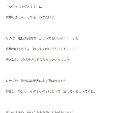
「かじっちゃダメ！！」は
通用しません。とても 残念だけど。
なので 逆転の発想で「かじってもいいやつ！！」と
専用のおもちゃを 渡してそれに甘んじてもらって
子犬には ガジガジしてもらっちゃいましょう！
ロープや 骨ガムは子犬によく喜ばれますが、
好みは やはり その子その子によって 違ってくるようですね。
古いタオルや ぬいぐるみを気に入る子もいますよ。