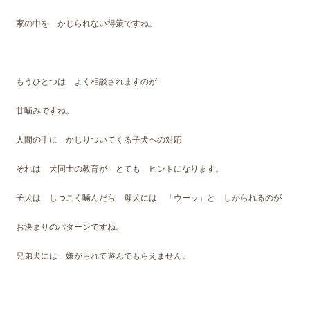
家の中を かじられない得策ですね。
もうひとつは よく相談されますのが
甘噛みですね。
人間の手に かじりついてくる子犬への対応
それは 犬同士の教育が とても ヒントになります。
子犬は しつこく噛んだら 母犬には 「ウーッ」と しかられるのが
お決まりのパターンですね。
兄弟犬には 嫌がられて遊んでもらえません。