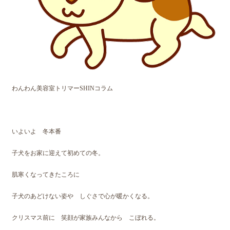
わんわん美容室トリマーSHINコラム
いよいよ 冬本番
子犬をお家に迎えて初めての冬。
肌寒くなってきたころに
子犬のあどけない姿や しぐさで心が暖かくなる。
クリスマス前に 笑顔が家族みんなから こぼれる。