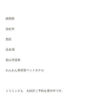
静岡県
浜松市
西区
浜名湖
舘山寺温泉
わんわん美容室ペットホテル
トリミングも 大好評ご予約を受付中です。