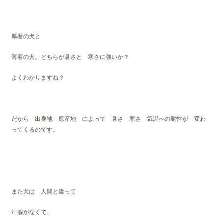
厚着の犬と
薄着の犬。どちらが暑さと 寒さに強いか？
よくわかりますね？
だから 出身地 原産地 によって 暑さ 寒さ 気温への耐性が 変わ
ってくるのです。
また犬は 人間と違って
汗腺がなくて、