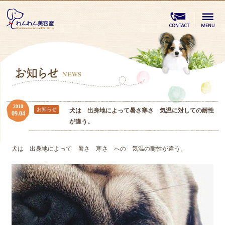
2018
お知らせ
犬は 出身地によって暑さ寒さ 気温に対しての耐性
09.04
が違う。
犬は 出身地によって 暑さ 寒さ への 気温の耐性が違う。