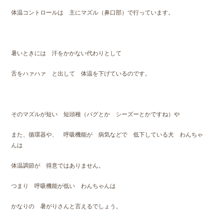
体温コントロールは 主にマズル（鼻口部）で行っています。
暑いときには 汗をかかない代わりとして
舌をハァハァ と出して 体温を下げているのです。
そのマズルが短い 短頭種（パグとか シーズーとかですね）や
また、循環器や、 呼吸機能が 病気などで 低下している犬 わんちゃ
んは
体温調節が 得意ではありません。
つまり 呼吸機能が低い わんちゃんは
かなりの 暑がりさんと言えるでしょう。