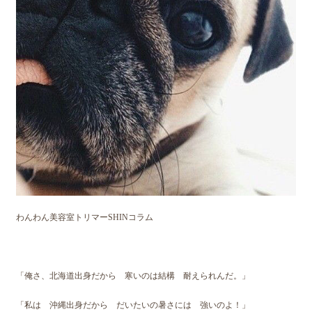
わんわん美容室トリマーSHINコラム
「俺さ、北海道出身だから 寒いのは結構 耐えられんだ。」
「私は 沖縄出身だから だいたいの暑さには 強いのよ！」