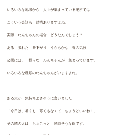
いろいろな地域から 人々が集まっている場所では
こういう会話も 結構ありますよね。
実際 わんちゃんの場合 どうなんでしょう？
ある 張れた 昼下がり うららかな 春の気候
公園には、 様々な わんちゃんが 集まっています。
いろいろな種類のわんちゃんがいますよね。
ある犬が 気持ちよさそうに言いました
「今日は、暑くも 寒くもなくて ちょうどいいね！」
その隣の犬は ちょこっと 怪訝そうな顔です。