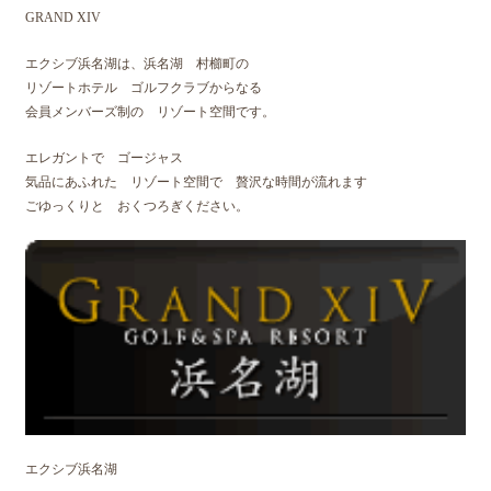
GRAND XIV
エクシブ浜名湖は、浜名湖 村櫛町の
リゾートホテル ゴルフクラブからなる
会員メンバーズ制の リゾート空間です。
エレガントで ゴージャス
気品にあふれた リゾート空間で 贅沢な時間が流れます
ごゆっくりと おくつろぎください。
エクシブ浜名湖