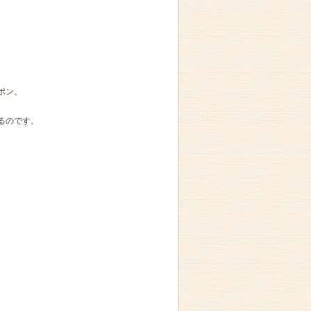
ポン。
るのです。