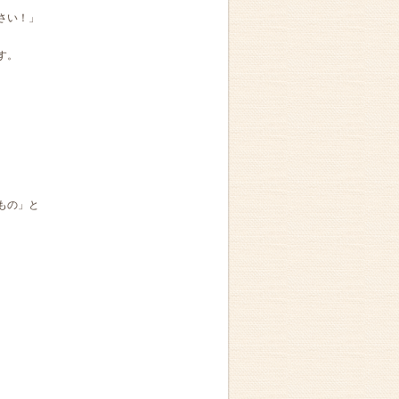
さい！」
す。
もの」と