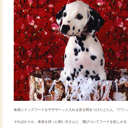
食器にドッグフードをザザザーッと入れる音を聞きつけたとたん、ワワン
そればかりか、食器を持った飼い主さんに 飛びついてフードを欲しがる