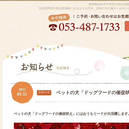
静岡県浜松市中央区の[浜名湖
浜名湖周辺や舘山寺温泉にお泊まりの方や、浜松の方が遠方へお出か
2015
ペットの犬「ドッグフードの催促
お知らせ
01.11
ペットの犬「ドッグフードの催促吠え」にはおうちリードが大活躍します