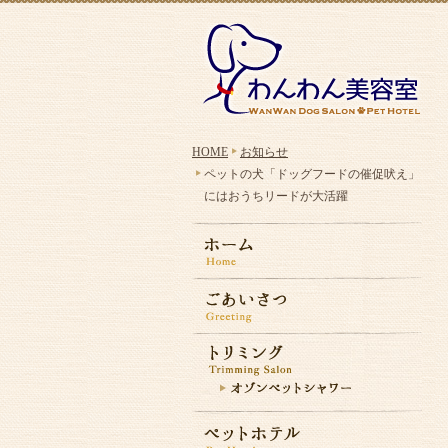
HOME
お知らせ
ペットの犬「ドッグフードの催促吠え」
にはおうちリードが大活躍