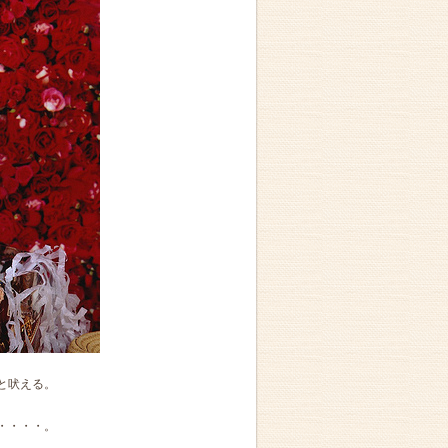
と吠える。
・・・・。