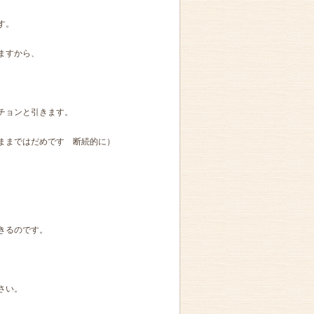
す。
ますから、
チョンと引きます。
ままではだめです 断続的に）
きるのです。
さい。