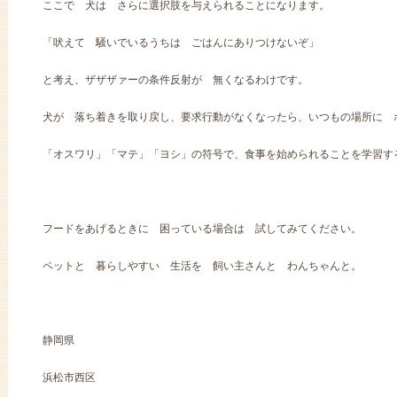
ここで 犬は さらに選択肢を与えられることになります。
「吠えて 騒いでいるうちは ごはんにありつけないぞ」
と考え、ザザザァーの条件反射が 無くなるわけです。
犬が 落ち着きを取り戻し、要求行動がなくなったら、いつもの場所に 
「オスワリ」「マテ」「ヨシ」の符号で、食事を始められることを学習す
フードをあげるときに 困っている場合は 試してみてください。
ペットと 暮らしやすい 生活を 飼い主さんと わんちゃんと。
静岡県
浜松市西区