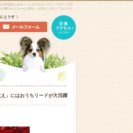
舘山寺温泉]にあるペットホテル＆トリミングサロンです。
けの際のわんちゃんの宿泊・お預かりを行っております。
吠え」にはおうちリードが大活躍
。