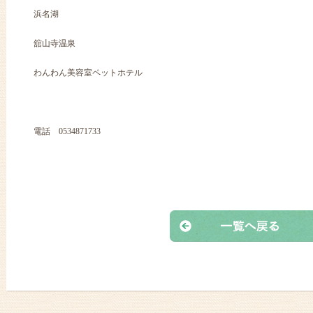
浜名湖
舘山寺温泉
わんわん美容室ペットホテル
電話 0534871733