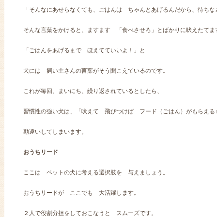
「そんなにあせらなくても、ごはんは ちゃんとあげるんだから、待ちな
そんな言葉をかけると、ますます 「食べさせろ」とばかりに吠えたてま
「ごはんをあげるまで ほえてていいよ！」と
犬には 飼い主さんの言葉がそう聞こえているのです。
これが毎回、まいにち、繰り返されているとしたら、
習慣性の強い犬は、「吠えて 飛びつけば フード（ごはん）がもらえる
勘違いしてしまいます。
おうちリード
ここは ペットの犬に考える選択肢を 与えましょう。
おうちリードが ここでも 大活躍します。
２人で役割分担をしておこなうと スムーズです。