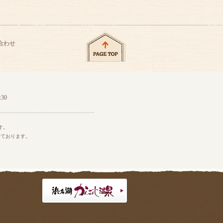
合わせ
30
す。
っております。
。