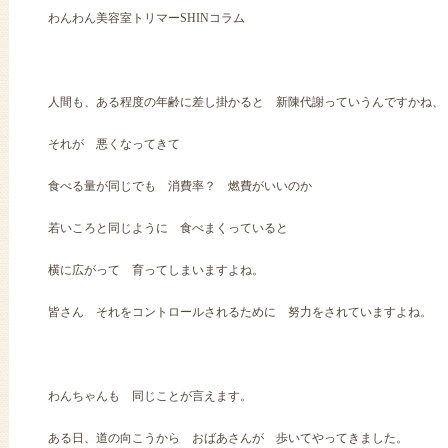
わんわん美容室トリマーSHINコラム
人間も、ある程度の年齢に差し掛かると 新陳代謝っていうんですかね、
それが 悪くなってきて
食べる量が同じでも 消費率？ 燃費がいいのか
若いころと同じように 食べまくっていると
横に広がって 育ってしまいますよね。
皆さん それをコントロールされるために 努力をされていますよね。
わんちゃんも 同じことが言えます。
ある日、道の向こうから おばあさんが 歩いてやってきました。