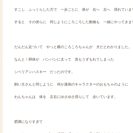
すこし ふっくらした方で 一歩ごとに 体が 右へ 左へ 揺れていま
すると その傍らに 同じようにころころした動物も 一緒にやってきま
だんだん近づいて やっと横のころころちゃんが 犬だとわかりました。
なんと！胴体が パンパンに太って 首もうずもれてしまった
シベリアンハスキー だったのです。
飼い主さんと同じように 何か漫画のキャラクターのおもちゃのように
わんちゃんは 体を 左右にゆさゆさ揺らして 歩いています。
肥満になりすぎて