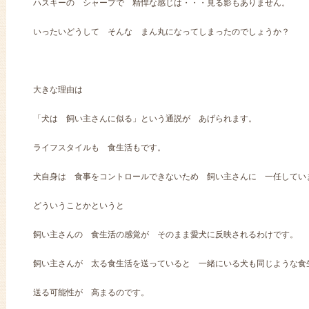
ハスキーの シャープで 精悍な感じは・・・見る影もありません。
いったいどうして そんな まん丸になってしまったのでしょうか？
大きな理由は
「犬は 飼い主さんに似る」という通説が あげられます。
ライフスタイルも 食生活もです。
犬自身は 食事をコントロールできないため 飼い主さんに 一任してい
どういうことかというと
飼い主さんの 食生活の感覚が そのまま愛犬に反映されるわけです。
飼い主さんが 太る食生活を送っていると 一緒にいる犬も同じような食
送る可能性が 高まるのです。