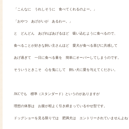
「こんなに うれしそうに 食べてくれるのよー。」
「おやつ あげがいが あるわー。」
と どんどん あげればあげるほど 吸い込むように食べるので、
食べることが好きな飼い主さんほど 愛犬が食べる喜びに共感して
あげ過ぎて 一日に食べる量を 簡単にオーバーしてしまうのです。
そういうときこそ 心を鬼にして 飼い犬に愛を与えてください。
JKCでも 標準（スタンダード）というのがありますが
理想の体形は お腹が程よく引き締まっているやせ型です。
ドッグショーを見る限りでは 肥満犬は エントリーされていませんよね