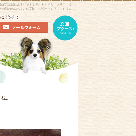
舘山寺温泉]にあるペットホテル＆トリミングサロンです。
けの際のわんちゃんの宿泊・お預かりを行っております。
うね。