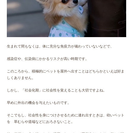
生まれて間もなくは、体に充分な免疫力が備わっていないなどで、
感染症や、伝染病にかかるリスクが高い時期です。
このころから、積極的にペットを屋外へ出すことはどちらかといえば好ま
しくありません。
しかし、「社会化期」に社会性を覚えることも大切ですよね。
早めに外出の機会を与えたいものです。
そこでもし、社会性を身につけさせるために連れ出すときは、幼いペット
を 草むらや道端などにおろさないこと。