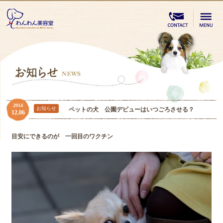
2014
お知らせ
ペットの犬 公園デビューはいつごろさせる？
12.06
目安にできるのが 一回目のワクチン