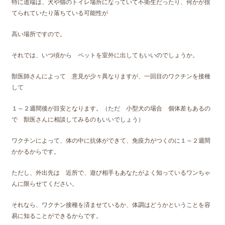
特に道端は、犬や猫のトイレ場所になっていて不衛生だったり、何かが捨
てられていたり落ちている可能性が
高い場所ですので。
それでは、いつ頃から ペットを室外に出してもいいのでしょうか。
獣医師さんによって 意見が少々異なりますが、一回目のワクチンを接種
して
１～２週間後が目安となります。（ただ 小型犬の場合 個体差もあるの
で 獣医さんに相談してみるのもいいでしょう）
ワクチンによって、体の中に抗体ができて、免疫力がつくのに１～２週間
かかるからです。
ただし、外出先は 近所で、遊び相手もあなたがよく知っているワンちゃ
んに限らせてください。
それなら、ワクチン接種を済ませているか、体調はどうかということを容
易に知ることができるからです。