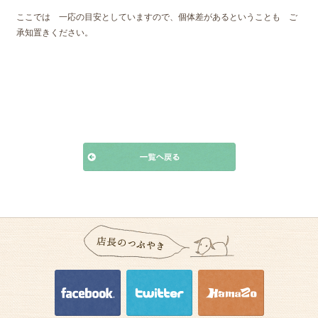
ここでは 一応の目安としていますので、個体差があるということも ご
承知置きください。