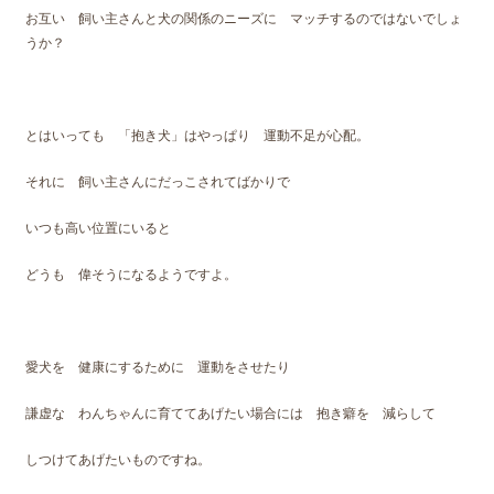
お互い 飼い主さんと犬の関係のニーズに マッチするのではないでしょ
うか？
とはいっても 「抱き犬」はやっぱり 運動不足が心配。
それに 飼い主さんにだっこされてばかりで
いつも高い位置にいると
どうも 偉そうになるようですよ。
愛犬を 健康にするために 運動をさせたり
謙虚な わんちゃんに育ててあげたい場合には 抱き癖を 減らして
しつけてあげたいものですね。