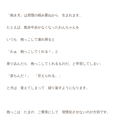
「抱き犬」は習慣の積み重ねから 生まれます。
たとえば、散歩中歩かなくなったわんちゃんを
いつも 抱っこして連れ帰ると
「わぁ 抱っこしてくれる！」と
座り込んだら 抱っこしてくれるものだ。と学習してしまい、
「楽ちんだ！」 「甘えられる。」
と犬は 覚えてしまって 繰り返すようになります。
抱っこは たまの ご褒美にして 習慣化させないのが大切です。