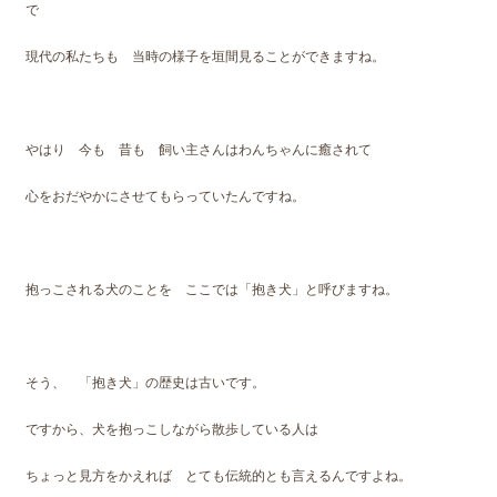
で
現代の私たちも 当時の様子を垣間見ることができますね。
やはり 今も 昔も 飼い主さんはわんちゃんに癒されて
心をおだやかにさせてもらっていたんですね。
抱っこされる犬のことを ここでは「抱き犬」と呼びますね。
そう、 「抱き犬」の歴史は古いです。
ですから、犬を抱っこしながら散歩している人は
ちょっと見方をかえれば とても伝統的とも言えるんですよね。