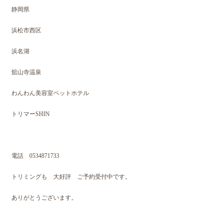
静岡県
浜松市西区
浜名湖
舘山寺温泉
わんわん美容室ペットホテル
トリマーSHIN
電話 0534871733
トリミングも 大好評 ご予約受付中です。
ありがとうございます。