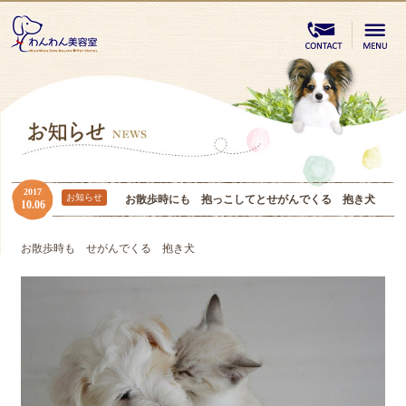
2017
お知らせ
お散歩時にも 抱っこしてとせがんでくる 抱き犬
10.06
お散歩時も せがんでくる 抱き犬