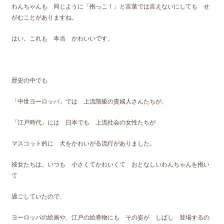
わんちゃんも 同じように「抱っこ！」と言葉では言えないにしても せ
がむことがありますね。
はい。これも 本当 かわいいです。
歴史の中でも
「中世ヨーロッパ」では 上流階級の貴婦人さんたちが、
「江戸時代」には 日本でも 上流社会の女性たちが
マスコット的に 犬をかわいがる流行がありました。
彼女たちは、いつも 小さくてかわいくて おとなしいわんちゃんを抱い
て
過ごしていたので、
ヨーロッパの絵画や、江戸の絵巻物にも その姿が しばし 登場するの