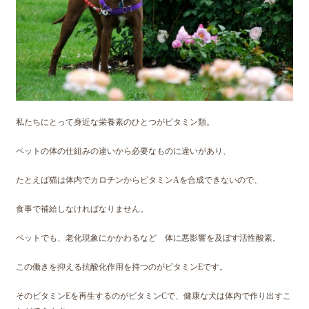
私たちにとって身近な栄養素のひとつがビタミン類。
ペットの体の仕組みの違いから必要なものに違いがあり、
たとえば猫は体内でカロチンからビタミンAを合成できないので、
食事で補給しなければなりません。
ペットでも、老化現象にかかわるなど 体に悪影響を及ぼす活性酸素。
この働きを抑える抗酸化作用を持つのがビタミンEです。
そのビタミンEを再生するのがビタミンCで、健康な犬は体内で作り出すこ