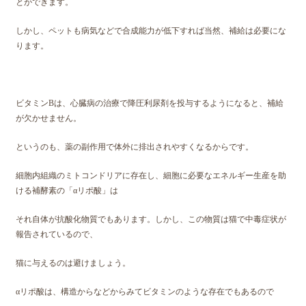
とができます。
しかし、ペットも病気などで合成能力が低下すれば当然、補給は必要にな
ります。
ビタミンBは、心臓病の治療で降圧利尿剤を投与するようになると、補給
が欠かせません。
というのも、薬の副作用で体外に排出されやすくなるからです。
細胞内組織のミトコンドリアに存在し、細胞に必要なエネルギー生産を助
ける補酵素の「αリポ酸」は
それ自体が抗酸化物質でもあります。しかし、この物質は猫で中毒症状が
報告されているので、
猫に与えるのは避けましょう。
αリポ酸は、構造からなどからみてビタミンのような存在でもあるので