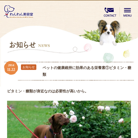
2014
お知らせ
ペットの健康維持に効果のある栄養素①ビタミン・糖
11.22
類
ビタミン・糖類が身近なのは必要性が高いから。