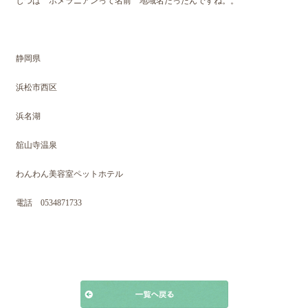
じつは ポメラニアンって名前 地域名だったんですね。。
静岡県
浜松市西区
浜名湖
舘山寺温泉
わんわん美容室ペットホテル
電話 0534871733