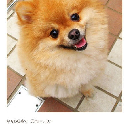
好奇心旺盛で 元気いっぱい