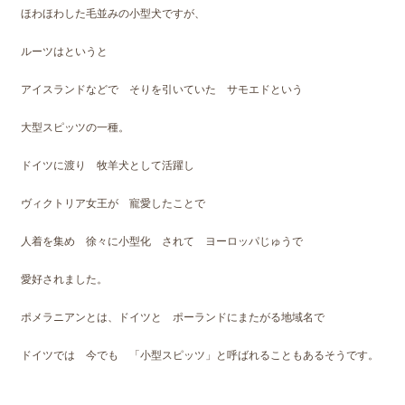
ほわほわした毛並みの小型犬ですが、
ルーツはというと
アイスランドなどで そりを引いていた サモエドという
大型スピッツの一種。
ドイツに渡り 牧羊犬として活躍し
ヴィクトリア女王が 寵愛したことで
人着を集め 徐々に小型化 されて ヨーロッパじゅうで
愛好されました。
ポメラニアンとは、ドイツと ポーランドにまたがる地域名で
ドイツでは 今でも 「小型スピッツ」と呼ばれることもあるそうです。