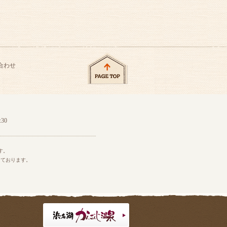
合わせ
30
す。
っております。
。