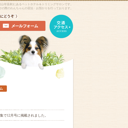
舘山寺温泉]にあるペットホテル＆トリミングサロンです。
けの際のわんちゃんの宿泊・お預かりを行っております。
ム
特集で12月号に掲載されました。