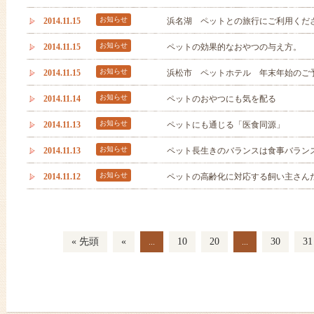
お知らせ
2014.11.15
浜名湖 ペットとの旅行にご利用くだ
お知らせ
2014.11.15
ペットの効果的なおやつの与え方。
お知らせ
2014.11.15
浜松市 ペットホテル 年末年始のご
お知らせ
2014.11.14
ペットのおやつにも気を配る
お知らせ
2014.11.13
ペットにも通じる「医食同源」
お知らせ
2014.11.13
ペット長生きのバランスは食事バラン
お知らせ
2014.11.12
ペットの高齢化に対応する飼い主さん
« 先頭
«
10
20
30
31
...
...