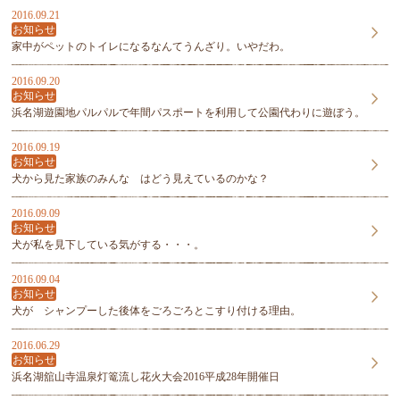
2016.09.21
お知らせ
家中がペットのトイレになるなんてうんざり。いやだわ。
2016.09.20
お知らせ
浜名湖遊園地パルパルで年間パスポートを利用して公園代わりに遊ぼう。
2016.09.19
お知らせ
犬から見た家族のみんな はどう見えているのかな？
2016.09.09
お知らせ
犬が私を見下している気がする・・・。
2016.09.04
お知らせ
犬が シャンプーした後体をごろごろとこすり付ける理由。
2016.06.29
お知らせ
浜名湖舘山寺温泉灯篭流し花火大会2016平成28年開催日