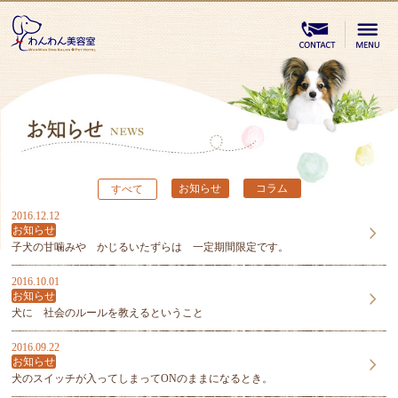
お知らせ
コラム
すべて
2016.12.12
お知らせ
子犬の甘噛みや かじるいたずらは 一定期間限定です。
2016.10.01
お知らせ
犬に 社会のルールを教えるということ
2016.09.22
お知らせ
犬のスイッチが入ってしまってONのままになるとき。